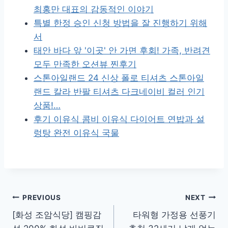
최홍만 대표의 감동적인 이야기
특별 한정 승인 신청 방법을 잘 진행하기 위해
서
태안 바다 앞 '이곳' 안 가면 후회! 가족, 반려견
모두 만족한 오션뷰 찐후기
스톤아일랜드 24 신상 폴로 티셔츠 스톤아일
랜드 칼라 반팔 티셔츠 다크네이비 컬러 인기
상품!…
후기 이유식 콤비 이유식 다이어트 연밥과 설
렁탕 완전 이유식 국물
글
PREVIOUS
NEXT
[화성 조암식당] 캠핑감
타워형 가정용 선풍기
내