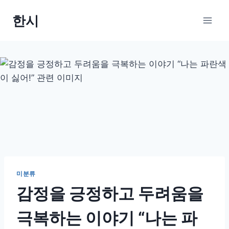
Skip
한시
to
content
미분류
감정을 긍정하고 두려움을
극복하는 이야기 “나는 파