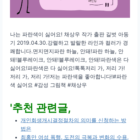
나는 파란색이 싫어요! 채상우 작가 출판 길벗 아동
기 2019.04.30.강렬하고 발랄한 라인과 컬러가 경
쾌합니다.면지면지파란 하늘, 안돼!파란 하늘, 안
돼!블루레이크, 안돼!블루레이크, 안돼!파란색은 다
싫어요!파란색은 다 싫어요!톡톡저리 가, 저리 가!
저리 가, 저리 가!저는 파란색을 좋아합니다!#파란
색 싫어요 #감성 그림책 #채상우
'추천 관련글,
개인회생개시결정절차의 의미를 신청하는 방
법은
최홍만 여성 폭행, 도전의 극복과 변화의 수용,