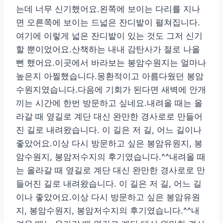
는데 너무 신기했어요.왼쪽에 보이는 다리를 지나
면 오른쪽에 보이는 드넓은 잔디밭이 펼쳐집니다.
여기에 이렇게 넓은 잔디밭이 있는 것도 그저 신기
할 뿐이었어요.산책하는 내내 감탄사가 절로 나올
뻔 했어요.이곳에서 바라보는 봉암수원지는 얼마나
높은지 아찔했습니다.몽환적이고 아름다웠던 봉암
수원지였습니다.다음에 기회가 된다면 새벽에 안개
끼는 시간에 한번 방문하고 싶네요.내려올 때는 올
라갈 때 옆길로 계단 대신 완만한 경사로로 만들어
진 길로 내려왔습니다. 이 길은 저 길, 어느 길이나
좋았어요.이상 다시 방문하고 싶은 봉암유원지, 봉
암수원지, 봉암저수지의 후기였습니다.^^내려올 때
는 올라갈 때 옆길로 계단 대신 완만한 경사로로 만
들어진 길로 내려왔습니다. 이 길은 저 길, 어느 길
이나 좋았어요.이상 다시 방문하고 싶은 봉암유원
지, 봉암수원지, 봉암저수지의 후기였습니다.^^내