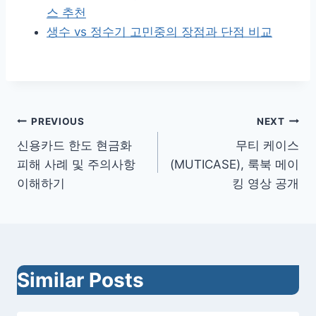
스 추천
생수 vs 정수기 고민중의 장점과 단점 비교
글
PREVIOUS
NEXT
신용카드 한도 현금화
무티 케이스
내
피해 사례 및 주의사항
(MUTICASE), 룩북 메이
비
이해하기
킹 영상 공개
게
이
션
Similar Posts