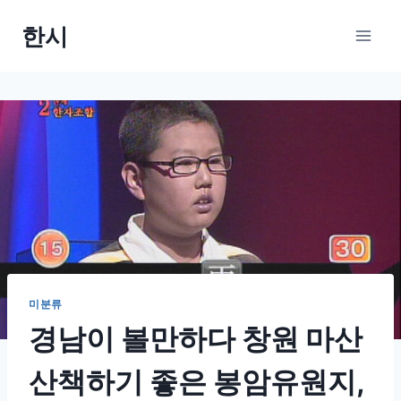
Skip
한시
to
content
미분류
경남이 볼만하다 창원 마산
산책하기 좋은 봉암유원지,