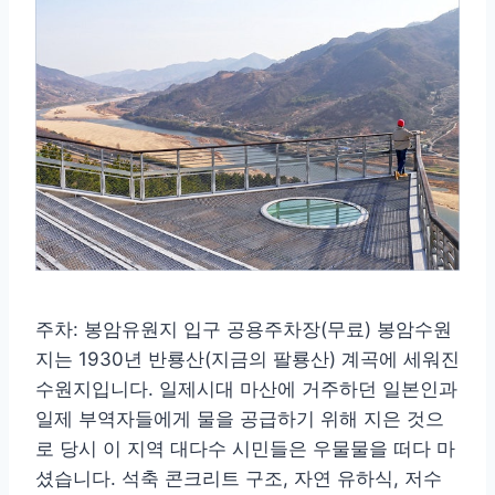
주차: 봉암유원지 입구 공용주차장(무료) 봉암수원
지는 1930년 반룡산(지금의 팔룡산) 계곡에 세워진
수원지입니다. 일제시대 마산에 거주하던 일본인과
일제 부역자들에게 물을 공급하기 위해 지은 것으
로 당시 이 지역 대다수 시민들은 우물물을 떠다 마
셨습니다. 석축 콘크리트 구조, 자연 유하식, 저수