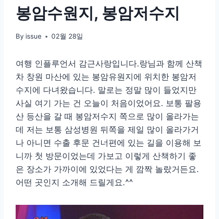
봉암수원지, 봉암저수지
By
issue
02월 28일
여행 인플루언서 감근사랑입니다.랑님과 함께 산책
차 창원 마산에 있는 봉암유원지에 위치한 봉암저
수지에 다녀왔습니다. 말로는 정말 많이 들었지만
사실 여기 가는 건 오늘이 처음이었어요. 보통 팔용
산 등산을 갈 때 봉암저수지 쪽으로 많이 올라가는
데 저는 보통 삼성병원 뒤쪽을 제일 많이 올라가거
나 아니면 수출 후문 건너편에 있는 길을 이용해 보
니까 첫 방문이었는데 가보고 이렇게 산책하기 좋
은 장소가 가까이에 있었다는 게 깜짝 놀랐거든요.
어떤 곳인지 소개해 드릴게요.^^