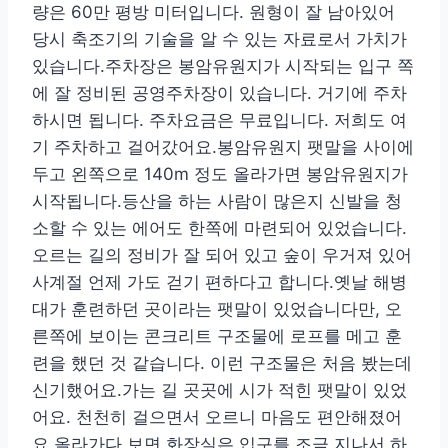
량은 60만 평방 미터입니다. 원형이 잘 남아있어
당시 축조기의 기술을 알 수 있는 자료로서 가치가
있습니다.주차장은 봉암유원지가 시작되는 입구 쪽
에 잘 정비된 공영주차장이 있습니다. 거기에 주차
하시면 됩니다. 주차요금은 무료입니다. 저희도 여
기 주차하고 걸어갔어요.봉암유원지 팻말을 사이에
두고 왼쪽으로 140m 정도 올라가면 봉암유원지가
시작됩니다.등산을 하는 사람이 많은지 신발을 청
소할 수 있는 에어도 한쪽에 마련되어 있었습니다.
오르는 길의 정비가 잘 되어 있고 숲이 우거져 있어
사계절 언제 가도 걷기 편하다고 합니다.옛날 해병
대가 훈련하던 곳이라는 팻말이 있었습니다만, 오
른쪽에 보이는 콘크리트 구조물에 로프를 메고 훈
련을 했던 것 같습니다. 이런 구조물은 처음 봤는데
신기했어요.가는 길 곳곳에 시가 적힌 팻말이 있었
어요. 천천히 걸으면서 오르니 마음도 편안해졌어
요.올라가다 보면 화장실은 입구를 조금 지나서 하