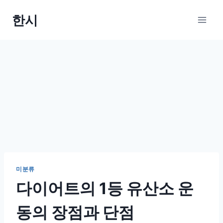
Skip
한시
to
content
미분류
다이어트의 1등 유산소 운
동의 장점과 단점