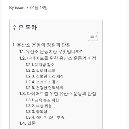
By
issue
01월 18일
쉬운 목차
유산소 운동의 장점과 단점
유산소 운동이란 무엇입니까?
다이어트를 위한 유산소 운동의 이점
체지방 감소
칼로리 소모
심혈관 건강 개선
스트레스 풀기
건강한 면역체계
다이어트를 위한 유산소 운동의 단점
근육 손실 위험
부상 위험
중독성
에너지 소비 부족
결론