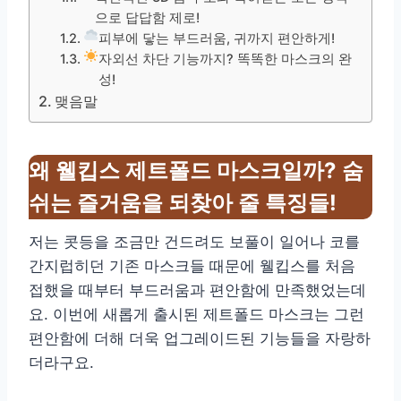
으로 답답함 제로!
피부에 닿는 부드러움, 귀까지 편안하게!
자외선 차단 기능까지? 똑똑한 마스크의 완
성!
맺음말
왜 웰킵스 제트폴드 마스크일까? 숨
쉬는 즐거움을 되찾아 줄 특징들!
저는 콧등을 조금만 건드려도 보풀이 일어나 코를
간지럽히던 기존 마스크들 때문에 웰킵스를 처음
접했을 때부터 부드러움과 편안함에 만족했었는데
요. 이번에 새롭게 출시된 제트폴드 마스크는 그런
편안함에 더해 더욱 업그레이드된 기능들을 자랑하
더라구요.