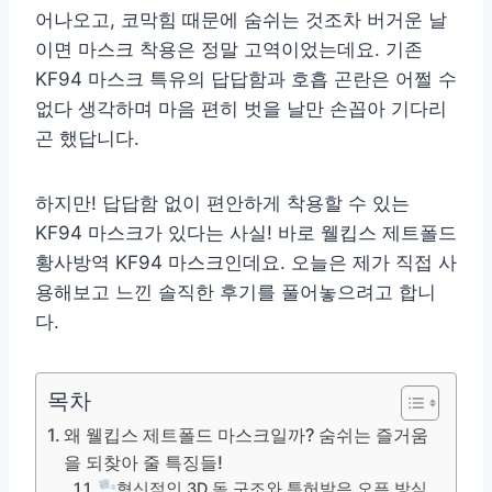
어나오고, 코막힘 때문에 숨쉬는 것조차 버거운 날
이면 마스크 착용은 정말 고역이었는데요. 기존
KF94 마스크 특유의 답답함과 호흡 곤란은 어쩔 수
없다 생각하며 마음 편히 벗을 날만 손꼽아 기다리
곤 했답니다.
하지만! 답답함 없이 편안하게 착용할 수 있는
KF94 마스크가 있다는 사실! 바로 웰킵스 제트폴드
황사방역 KF94 마스크인데요. 오늘은 제가 직접 사
용해보고 느낀 솔직한 후기를 풀어놓으려고 합니
다.
목차
왜 웰킵스 제트폴드 마스크일까? 숨쉬는 즐거움
을 되찾아 줄 특징들!
혁신적인 3D 돔 구조와 특허받은 오픈 방식