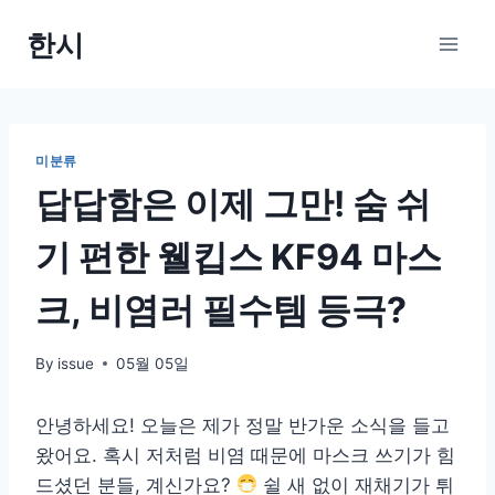
Skip
한시
to
content
미분류
답답함은 이제 그만! 숨 쉬
기 편한 웰킵스 KF94 마스
크, 비염러 필수템 등극?
By
issue
05월 05일
안녕하세요! 오늘은 제가 정말 반가운 소식을 들고
왔어요. 혹시 저처럼 비염 때문에 마스크 쓰기가 힘
드셨던 분들, 계신가요?
쉴 새 없이 재채기가 튀