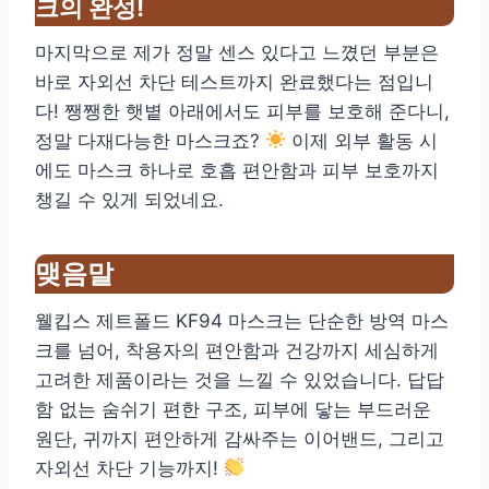
크의 완성!
마지막으로 제가 정말 센스 있다고 느꼈던 부분은
바로 자외선 차단 테스트까지 완료했다는 점입니
다! 쨍쨍한 햇볕 아래에서도 피부를 보호해 준다니,
정말 다재다능한 마스크죠?
이제 외부 활동 시
에도 마스크 하나로 호흡 편안함과 피부 보호까지
챙길 수 있게 되었네요.
맺음말
웰킵스 제트폴드 KF94 마스크는 단순한 방역 마스
크를 넘어, 착용자의 편안함과 건강까지 세심하게
고려한 제품이라는 것을 느낄 수 있었습니다. 답답
함 없는 숨쉬기 편한 구조, 피부에 닿는 부드러운
원단, 귀까지 편안하게 감싸주는 이어밴드, 그리고
자외선 차단 기능까지!