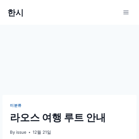
Skip
한시
to
content
미분류
라오스 여행 루트 안내
By
issue
12월 21일