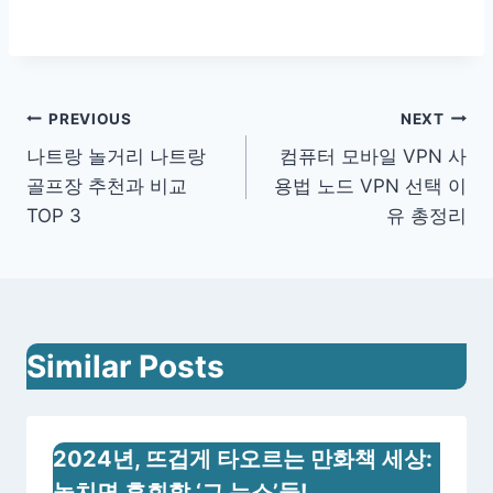
글
PREVIOUS
NEXT
나트랑 놀거리 나트랑
컴퓨터 모바일 VPN 사
내
골프장 추천과 비교
용법 노드 VPN 선택 이
비
TOP 3
유 총정리
게
이
션
Similar Posts
2024년, 뜨겁게 타오르는 만화책 세상:
놓치면 후회할 ‘그 뉴스’들!