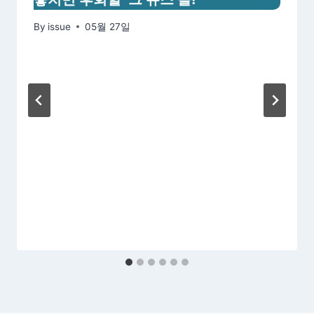
By
issue
05월 27일