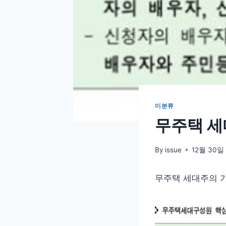
미분류
무주택 세
By
issue
12월 30일
무주택 세대주의 