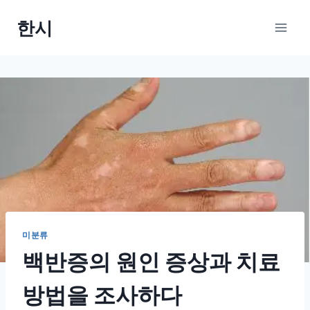
Skip
한시
to
content
미분류
백반증의 원인 증상과 치료
방법을 조사하다