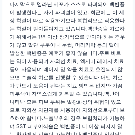
마지막으로 멜라닌 세포가 스스로 파괴되어 백반증
이 발생한다는 자기 파괴설이 있고, 최근에는 이 세
상 학설이 따로 작용하기보다 복합적으로 작용한다
는 학설이 받아들여지고 있습니다.백반증을 치료하
기 위해서는 1년 이상 장기적으로 받아야 하는 경우
가 많고 말단 부분이나 눈썹, 머리카락 등의 털에
발생한 백반증은 예후가 좋지 않습니다.주로 바르
는 약이 사용되며 자외선 치료, 엑시머 레이저 치료
등이 사용되며 레이저 및 약물 치료로 호전되지 않
으면 수술적 치료를 진행할 수 있습니다.어떤 치료
가 반드시 도움이 된다는 치료 방법은 없지만 가끔
피부색이 자연스럽게 회복될 수 있습니다.백반이
나타난 모든 피부 부위는 일광화상의 위험이 있으
므로 자외선 차단제를 사용하여 자외선으로부터 보
호해야 합니다.노출부위의 경우 보험처리가 가능하
며 SST 피부이식술은 백반증이 더 이상 퍼지지 않
는 환자에게 시술이 가능합니다.백반증이 의심되는