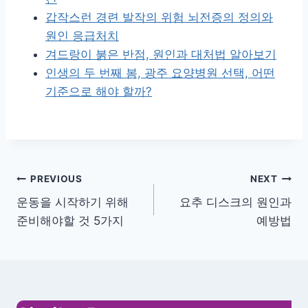
갑작스런 경련 발작의 위험 뇌전증의 정의와
원인 응급처치
겨드랑이 붉은 반점, 원인과 대처법 알아보기
인생의 두 번째 봄, 광주 요양병원 선택, 어떤
기준으로 해야 할까?
글
PREVIOUS
NEXT
운동을 시작하기 위해
요추 디스크의 원인과
내
준비해야할 것 5가지
예방법
비
게
이