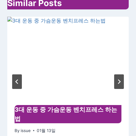
Similar Posts
션
3대 운동 중 가슴운동 벤치프레스 하는
법
By
issue
01월 13일