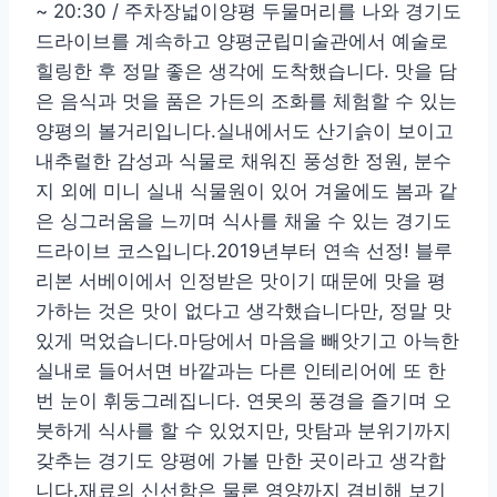
~ 20:30 / 주차장넓이양평 두물머리를 나와 경기도
드라이브를 계속하고 양평군립미술관에서 예술로
힐링한 후 정말 좋은 생각에 도착했습니다. 맛을 담
은 음식과 멋을 품은 가든의 조화를 체험할 수 있는
양평의 볼거리입니다.실내에서도 산기슭이 보이고
내추럴한 감성과 식물로 채워진 풍성한 정원, 분수
지 외에 미니 실내 식물원이 있어 겨울에도 봄과 같
은 싱그러움을 느끼며 식사를 채울 수 있는 경기도
드라이브 코스입니다.2019년부터 연속 선정! 블루
리본 서베이에서 인정받은 맛이기 때문에 맛을 평
가하는 것은 맛이 없다고 생각했습니다만, 정말 맛
있게 먹었습니다.마당에서 마음을 빼앗기고 아늑한
실내로 들어서면 바깥과는 다른 인테리어에 또 한
번 눈이 휘둥그레집니다. 연못의 풍경을 즐기며 오
붓하게 식사를 할 수 있었지만, 맛탐과 분위기까지
갖추는 경기도 양평에 가볼 만한 곳이라고 생각합
니다.재료의 신선함은 물론 영양까지 겸비해 보기