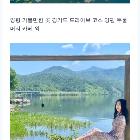
양평 가볼만한 곳 경기도 드라이브 코스 양평 두물
머리 카페 외