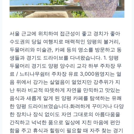
서울 근교에 위치하여 접근성이 좋고 경치가 좋아
수도권의 당일 여행지로 매력적인 양평의 볼거리,
두물머리와 미술관, 카페 등의 명소를 방문하고 동
생들과 경기도 드라이브를 다녀왔습니다. 1. 양평
두물머리 경기도 양평 양수리 교각 하부 주차장 무
료 / 느티나무쉼터 주차장 유료 3,000원영지는 얼
음 위에서 강가는 살얼음이 얼었지만 강추위가 지
난 뒤라 비교적 따뜻하게 자연을 만끽하고 맛있는
음식과 새롭게 알게 된 양평 카페를 탐색하는 유쾌
한 양평 드라이브였습니다.화려하게 꾸미거나 다양
한 장치나 장식 없이도 자연 그대로의 아름다움을
간직하고 넉넉한 품으로 일상에 지친 마음에 편안
함을 주고 휴식과 힐링이 필요할 때 자주 찾는 경기