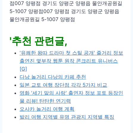
점007 양평점 경기도 양평군 양평읍 물안개공원길
5-1007 양평점007 양평점 경기도 양평군 양평읍
물안개공원길 5-1007 양평점
'추천 관련글,
'유쾌한 왕따 드라마 첫 스틸 공개' 줄거리 정보
출연진 몇부작 웹툰 원작 콘크리트 유니버스
[G]
다낭 놀거리 다낭의 카페 추천
일본 교토 여행 장단점 각각 5가지 비교
영화 '세기 말의 사랑' 출연자 정보 포토 등장인
물 리뷰! 탄탄한 연기력
오사카 놀거리 여행 계획
발리 여행 지역별 유명 관광지 지역별 특징