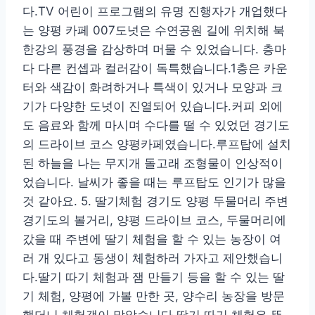
다.TV 어린이 프로그램의 유명 진행자가 개업했다
는 양평 카페 007도넛은 수연공원 길에 위치해 북
한강의 풍경을 감상하며 머물 수 있었습니다. 층마
다 다른 컨셉과 컬러감이 독특했습니다.1층은 카운
터와 색감이 화려하거나 특색이 있거나 모양과 크
기가 다양한 도넛이 진열되어 있습니다.커피 외에
도 음료와 함께 마시며 수다를 떨 수 있었던 경기도
의 드라이브 코스 양평카페였습니다.루프탑에 설치
된 하늘을 나는 무지개 돌고래 조형물이 인상적이
었습니다. 날씨가 좋을 때는 루프탑도 인기가 많을
것 같아요. 5. 딸기체험 경기도 양평 두물머리 주변
경기도의 볼거리, 양평 드라이브 코스, 두물머리에
갔을 때 주변에 딸기 체험을 할 수 있는 농장이 여
러 개 있다고 동생이 체험하러 가자고 제안했습니
다.딸기 따기 체험과 잼 만들기 등을 할 수 있는 딸
기 체험, 양평에 가볼 만한 곳, 양수리 농장을 방문
했더니 체험객이 많았습니다.딸기 따기 체험은 뚜