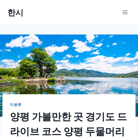
Skip
한시
to
content
미분류
양평 가볼만한 곳 경기도 드
라이브 코스 양평 두물머리