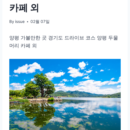
카페 외
By
issue
02월 07일
양평 가볼만한 곳 경기도 드라이브 코스 양평 두물
머리 카페 외