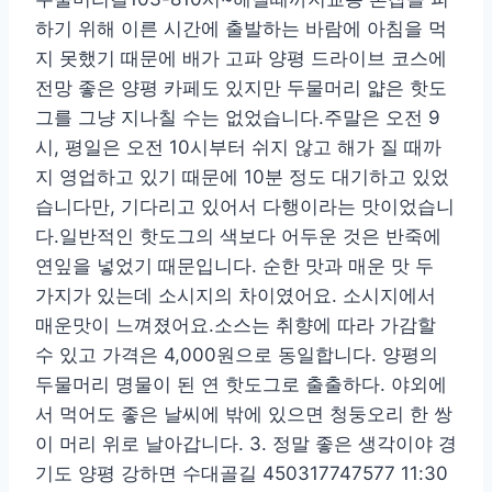
하기 위해 이른 시간에 출발하는 바람에 아침을 먹
지 못했기 때문에 배가 고파 양평 드라이브 코스에
전망 좋은 양평 카페도 있지만 두물머리 얇은 핫도
그를 그냥 지나칠 수는 없었습니다.주말은 오전 9
시, 평일은 오전 10시부터 쉬지 않고 해가 질 때까
지 영업하고 있기 때문에 10분 정도 대기하고 있었
습니다만, 기다리고 있어서 다행이라는 맛이었습니
다.일반적인 핫도그의 색보다 어두운 것은 반죽에
연잎을 넣었기 때문입니다. 순한 맛과 매운 맛 두
가지가 있는데 소시지의 차이였어요. 소시지에서
매운맛이 느껴졌어요.소스는 취향에 따라 가감할
수 있고 가격은 4,000원으로 동일합니다. 양평의
두물머리 명물이 된 연 핫도그로 출출하다. 야외에
서 먹어도 좋은 날씨에 밖에 있으면 청둥오리 한 쌍
이 머리 위로 날아갑니다. 3. 정말 좋은 생각이야 경
기도 양평 강하면 수대골길 450317747577 11:30