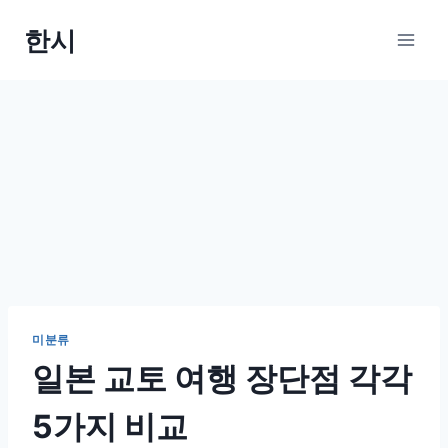
Skip
한시
to
content
미분류
일본 교토 여행 장단점 각각
5가지 비교