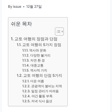
By
issue
12월 27일
쉬운 목차
교토 여행의 장점과 단점
교토 여행의 5가지 장점
역사와 문화
다양한 볼거리
자연 환 ​​경
대중교통
역사적 가치
교토 여행의 단점 5가지
더운 여름
관광객이 붐비는 지역
일정 관리가 어려움
야간 활동 부족
저녁 식사 옵션