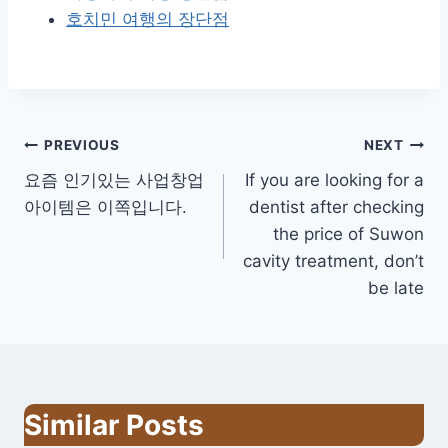
호치민 여행의 장단점
글
PREVIOUS
NEXT
요즘 인기있는 사업창업
If you are looking for a
내
아이템은 이쪽입니다.
dentist after checking
비
the price of Suwon
cavity treatment, don’t
게
be late
이
션
Similar Posts