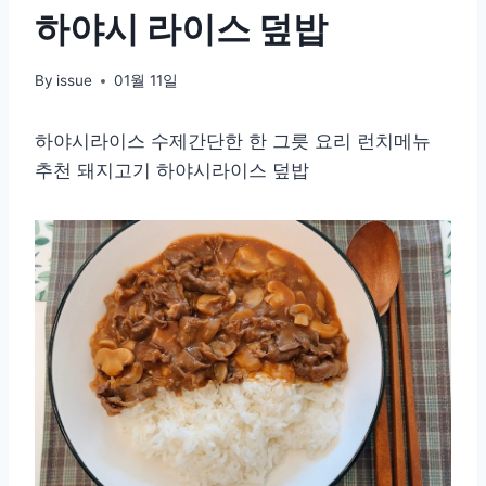
하야시 라이스 덮밥
By
issue
01월 11일
하야시라이스 수제간단한 한 그릇 요리 런치메뉴
추천 돼지고기 하야시라이스 덮밥