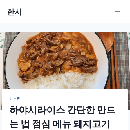
Skip
한시
to
content
미분류
하야시라이스 간단한 만드
는 법 점심 메뉴 돼지고기