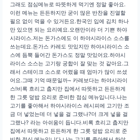
그래도 점심메뉴로 따뜻하게 먹기엔 정말 좋아요.
이런 메뉴는 든든하지만 굳이 많은 반찬을 진열할
필요 없이 먹을 수 있거든요.한국인 입에 김치 하나
만 있으면 되는 요리예요.오랜만이라 더 기쁜 하야
시라이스.저는 돈가스에도 이 하야시라이스 소스를
쓰는데요.돈가스 카레도 맛있지만 하야시라이스 소
스에 듬뿍 들어간 돈가스도 정말 맛있어요.하야시
라이스 소스는 고기랑 궁합이 잘 맞는 것 같아요.그
래서 스테이크 소스로 어렸을 때 엄마가 많이 쓰셨
어요.그때 기억 때문일까~ 카레보다는 하야시라이
스!비록 흐리고 춥지만 집에서 따뜻하고 든든하게
한 그릇 덮밥 요리로 준비한 점심 메뉴입니다.나는
고기를 좋아해서 하야시라이스 레시피에 고기만 조
금 더 넣었는데 더 넣을 걸 그랬나?더 크게 넣을 걸
그랬나? 라는 아쉬움이 듭니다.비록 흐리고 춥지만
집에서 따뜻하고 든든하게 한 그릇 덮밥 요리로 준
비한 점심 메뉴입니다.나는 고기를 좋아해서 하야