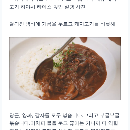
달궈진 냄비에 기름을 두르고 돼지고기를 비롯해
당근, 양파, 감자를 모두 넣습니다.그리고 부글부글
볶습니다.어차피 물을 붓고 끓이는 거니까 다 익힐