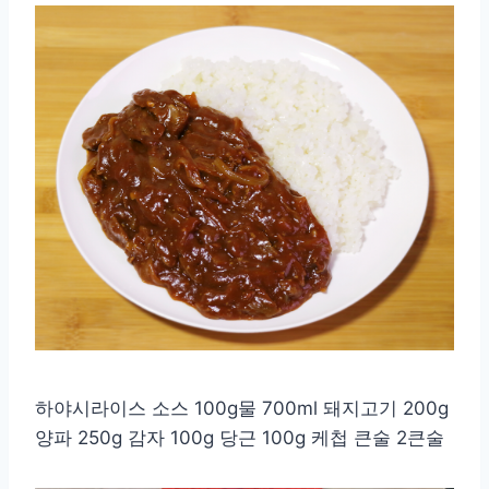
하야시라이스 소스 100g물 700ml 돼지고기 200g
양파 250g 감자 100g 당근 100g 케첩 큰술 2큰술