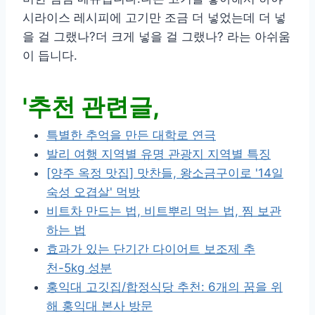
시라이스 레시피에 고기만 조금 더 넣었는데 더 넣
을 걸 그랬나?더 크게 넣을 걸 그랬나? 라는 아쉬움
이 듭니다.
'추천 관련글,
특별한 추억을 만든 대학로 연극
발리 여행 지역별 유명 관광지 지역별 특징
[양주 옥정 맛집] 맛찬들, 왕소금구이로 '14일
숙성 오겹살' 먹방
비트차 만드는 법, 비트뿌리 먹는 법, 찜 보관
하는 법
효과가 있는 단기간 다이어트 보조제 추
천-5kg 성분
홍익대 고깃집/합정식당 추천: 6개의 꿈을 위
해 홍익대 본사 방문