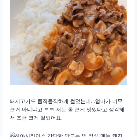
돼지고기도 큼직큼직하게 썰었는데…엄마가 너무
큰거 아니냐고 ㅋㅋ 저는 좀 큰게 맛있다고 생각해
서 조금 크게 썰었어요.