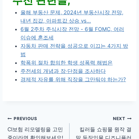
올해 부동산 문제, 2024년 부동산시장 전망,
내년 집값, 아파트값 상승 vs…
6월 2주차 주식시장 전망 - 6월 FOMC, 여러
이슈에 혼조세
자동차 판매 전략을 성공으로 이끄는 4가지 방
법
학폭위 절차 합의한 학생 성폭력 해법은
주전세의 개념과 장·단점을 조사하다
경제적 자유를 위해 직장을 그만둬야 하는가?
글
PREVIOUS
NEXT
CI보험 리모델링을 고민
킬러들 쇼핑몰 원작 결
내
중이라면 확인해보세요!
말 등장인물 디즈니플러