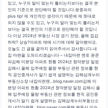
있고, 누구의 말이 맞는지 틀리는지보다는 결국 본
인의 기준으로 판단해야 할 것입니다.윤중파의
plus tip! 제 개인적인 생각이기 때문에 제 뜻대로
되지 않을 수도 있고, 누구의 말이 맞는지 틀리는지
보다는 결국 본인의 기준으로 판단해야 할 것입니
다.이상 2024년 부동산 시장 경기 전망, 올해 집값
하락? 상승?아파트 매매 시기에 대해 알아봤어요.
오늘도 긴 글을 끝까지 읽어주셔서 감사합니다.내
집 마련을 도와드리겠습니다 – 내집마련 멘토 윤준
파김해 미분양 아파트 현황 2024년 청약분양 일정
김해시 올해 입주예정 물량 부동산 관련 정보를 현
직 공인중개사가 알기 쉽게 설명하는 김해삼계누리
부동산소장 내집마련맨…blog.naver.com김해 미
분양 아파트 현황 2024년 청약분양 일정 김해시 올
해 입주예정 물량 부동산 관련 정보를 현직 공인중
개사가 알기 쉽게 설명하는 김해삼계누리부동산소
장 내집마련맨…blog.naver.com올해 부동산 이슈