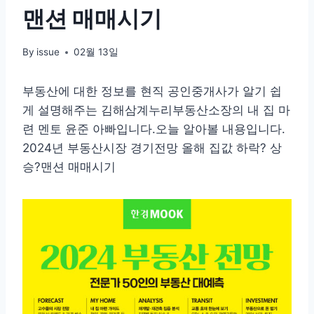
맨션 매매시기
By
issue
02월 13일
부동산에 대한 정보를 현직 공인중개사가 알기 쉽
게 설명해주는 김해삼계누리부동산소장의 내 집 마
련 멘토 윤준 아빠입니다.오늘 알아볼 내용입니다.
2024년 부동산시장 경기전망 올해 집값 하락? 상
승?맨션 매매시기