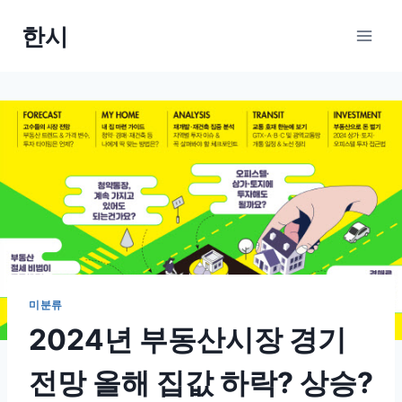
Skip
한시
to
content
미분류
2024년 부동산시장 경기
전망 올해 집값 하락? 상승?