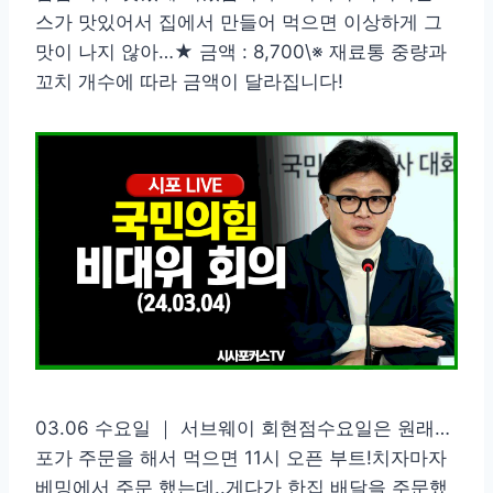
스가 맛있어서 집에서 만들어 먹으면 이상하게 그
맛이 나지 않아…★ 금액 : 8,700\※ 재료통 중량과
꼬치 개수에 따라 금액이 달라집니다!
03.06 수요일 ｜ 서브웨이 회현점수요일은 원래…
포가 주문을 해서 먹으면 11시 오픈 부트!치자마자
베밍에서 주문 했는데..게다가 한집 배달을 주문했