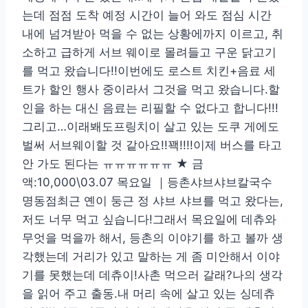
는데 점점 도착 예정 시간이 늘어 와도 점심 시간
내에 넘겨받아 먹을 수 없는 상황에까지 이르고, 취
소하고 급하게 서브 웨이로 몰려들고 구운 닭고기
를 먹고 왔습니다!!이번에도 로스트 치킨+음료 세
트가 할인 행사 중이라서 그것을 먹고 왔습니다.할
인을 하는 대신 음료는 리필할 수 없다고 합니다!!!
그리고…이래봬도프링치이 살고 있는 도쿠 게에도
벌써 서브웨이할 것 같아요!!꽥!!!!이제 버스를 타고
안 가도 된다는 ㅠㅠㅠㅠㅠㅠ ★ 금
액:10,000\03.07 목요일 ｜등촌샤브샤브칼국수
명동점최근 옌이 둥근 정 샤브 샤브를 먹고 왔다는,
저도 너무 먹고 싶습니다!그래서 목요일에 데츄와
무엇을 먹을까 해서, 등촌의 이야기를 하고 볼까 생
각했는데 거리가 있고 말하는 게 좀 미안해서 이야
기를 못했는데 데츄이!사촌 먹으러 갈래?나의 생각
을 읽어 주고 출동.내 머리 속에 살고 있는 싱데츄