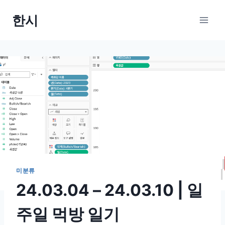
Skip
한시
to
content
미분류
24.03.04 – 24.03.10 | 일
주일 먹방 일기